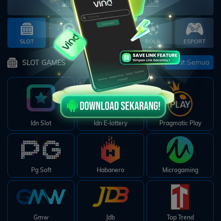
Arcade
Lupa password?
LITE MODE
Deposit
SLOT
TOGEL
CASINO
BOLA
ESPORT
History
Lihat Semua
SLOT GAMES
Referral
Promosi
Idn Slot
Idn E-lottery
Pragmatic Play
Hubungi
Kami
Download
Pg Soft
Habanero
Microgaming
6 ©
WATOGEL
right
Gmw
Jdb
Top Trend
erved