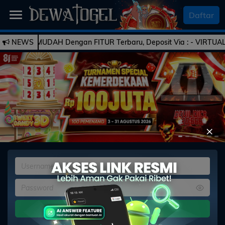
SELAMAT DATANG
Daftar
 MUDAH Dengan FITUR Terbaru, Deposit Via : - VIRTUAL ACCOUNT -
NEWS
Beranda
Daftar
Togel
Previous
Live
Casino
×
Slot
Games
Esports
PROMO
Bola