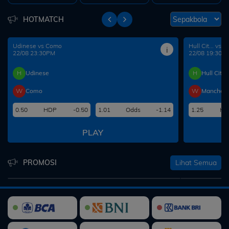
HOTMATCH
Udinese vs Como
Hull Cit... vs 
i
22/08 23:30PM
22/08 19:30P
H
Udinese
H
Hull City
W
Como
W
Manchest
0.50
HDP
-0.50
1.01
Odds
-1.14
1.25
HD
PLAY
Lihat Semua
PROMOSI