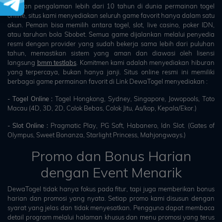
Dengan pengalaman lebih dari 10 tahun di dunia permainan togel
online, situs kami menyediakan seluruh game favorit hanya dalam satu
akun. Pemain bisa memilih antara togel, slot, live casino, poker IDN,
atau taruhan bola Sbobet. Semua game dijalankan melalui penyedia
resmi dengan provider yang sudah bekerja sama lebih dari puluhan
tahun, memastikan sistem yang aman dan diawasi oleh lisensi
langsung
bmm testlabs
. Komitmen kami adalah menyediakan hiburan
yang terpercaya, bukan hanya janji. Situs online resmi ini memiliki
berbagai game permainan favorit di Link DewaTogel menyediakan :
- Togel Online :
Togel Hongkong, Sydney, Singapore, Jowopools, Toto
Macau (4D, 3D, 2D, Colok Bebas, Colok Jitu, As/kop, Kepala/Ekor.)
- Slot Online :
Pragmatic Play, PG Soft, Habanero, Idn Slot. (Gates of
Olympus, Sweet Bonanza, Starlight Princess, Mahjongways.)
Promo dan Bonus Harian
dengan Event Menarik
DewaTogel tidak hanya fokus pada fitur, tapi juga memberikan bonus
harian dan promosi yang nyata. Setiap promo kami disusun dengan
syarat yang jelas dan tidak menyesatkan. Pengguna dapat membaca
detail program melalui halaman khusus dan menu promosi yang terus