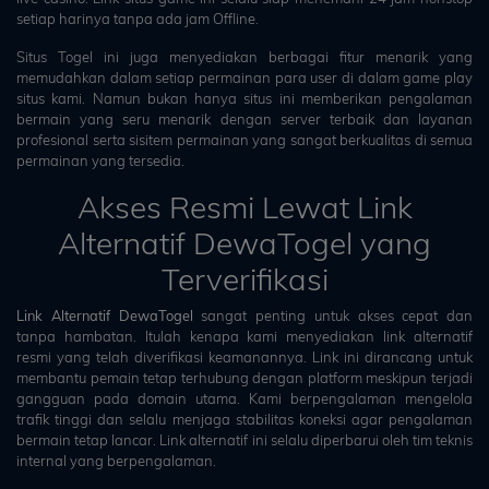
setiap harinya tanpa ada jam Offline.
Situs Togel ini juga menyediakan berbagai fitur menarik yang
memudahkan dalam setiap permainan para user di dalam game play
situs kami. Namun bukan hanya situs ini memberikan pengalaman
bermain yang seru menarik dengan server terbaik dan layanan
profesional serta sisitem permainan yang sangat berkualitas di semua
permainan yang tersedia.
Akses Resmi Lewat Link
Alternatif DewaTogel yang
Terverifikasi
Link Alternatif DewaTogel
sangat penting untuk akses cepat dan
tanpa hambatan. Itulah kenapa kami menyediakan link alternatif
resmi yang telah diverifikasi keamanannya. Link ini dirancang untuk
membantu pemain tetap terhubung dengan platform meskipun terjadi
gangguan pada domain utama. Kami berpengalaman mengelola
trafik tinggi dan selalu menjaga stabilitas koneksi agar pengalaman
bermain tetap lancar. Link alternatif ini selalu diperbarui oleh tim teknis
internal yang berpengalaman.