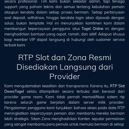
secara profesional. Tim kami bukan sekadar admin, tapi tenaga
support yang paham teknis dan semua tentang kebutuhan pemain
ataupun kendala dalam setiap proses bermain. Setiap pertanyaan
soal deposit, withdraw, hingga kendala login akan dijawab dengan
solusi, bukan template. Hal ini menunjukkan komitmen kami dalam
membangun kepercayaan pengguna situs
Togel Online
ini dengan
menghadirkan bantuan yang cepat, ramah, dan aktif. Adapun khusus
bagi member VIP dapat langsung di hubungi oleh customer service
terbaik kami.
RTP Slot dan Zona Resmi
Disediakan Langsung dari
Provider
Kami mengutamakan keadilan dan transparansi. Karena itu,
RTP Slot
DewaTogel
selalu ditampilkan secara terbuka dan berasal dari
provider game resmi. Kami tidak pernah memodifikasi sistem rtp
karena seluruh game berjalan dalam server milik provider.
Pengalaman pengguna kami tunjukkan bahwa akses pada data RTP
meningkatkan kepercayaan pemain dan membantu mereka bermain
lebih strategis. Sitem Zona menghadirkan Konten seputar permainan
yang sangat membantu para pemula untuk memulai bermain di setiap